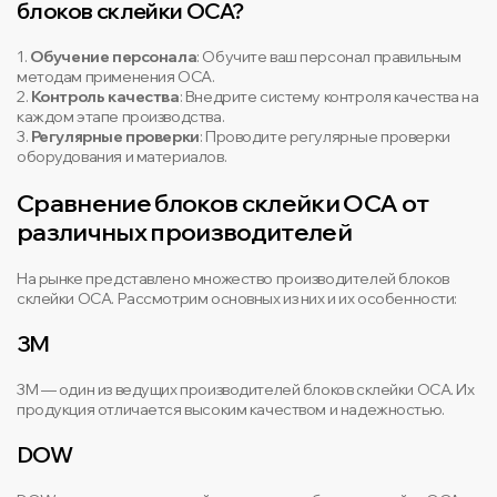
блоков склейки OCA?
1.
Обучение персонала
: Обучите ваш персонал правильным
методам применения OCA.
2.
Контроль качества
: Внедрите систему контроля качества на
каждом этапе производства.
3.
Регулярные проверки
: Проводите регулярные проверки
оборудования и материалов.
Сравнение блоков склейки OCA от
различных производителей
На рынке представлено множество производителей блоков
склейки OCA. Рассмотрим основных из них и их особенности:
3M
3M — один из ведущих производителей блоков склейки OCA. Их
продукция отличается высоким качеством и надежностью.
DOW