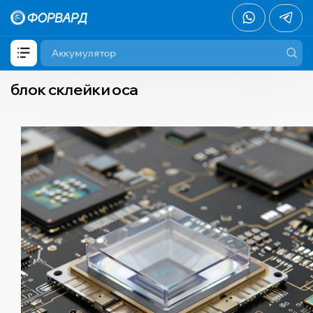
блок склейки oca