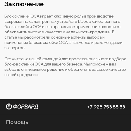
Заключение
Блок склейки OCA играет ключевую роль в производстве
современных электронных устройств. Выбор качественного
блока склейки OCA и его правильное применение позволяют
обеспечить высокое качество и надежность продукции. В
статье мы рассмотрели основные аспекты выбора и
применения блоков склейки OCA, а также дали рекомендации
экспертов.
Свяжитесь с нашей командой для профессионального подбора
блоков склейки OCA для вашего бизнеса. Мы поможем вам
выбрать оптимальное решение и обеспечить высокое качество
вашей продукции.
+7 928 753 85 53
Помощь