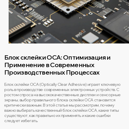
Блок склейки OCA: Оптимизация и
Применение в Современных
Производственных Процессах
Блок склейки OCA (Optically Clear Adhesive) играет ключевую
роль в производстве современных электронных устройств. С
ростом спроса на высококачественные дисплеи и сенсорные
экраны, выбор правильного блока склейки OCA становится
критически важным. В этой статье мы рассмотрим, почему
важно выбирать качественный блок склейки OCA, какие типы
существуют, как правильно их применять и какие ошибки
следует избегать.