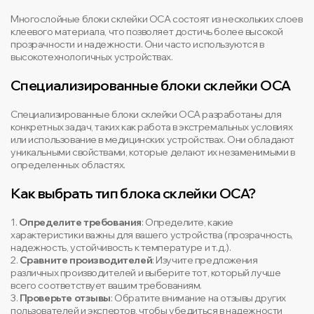
Многослойные блоки склейки OCA состоят из нескольких слоев
клеевого материала, что позволяет достичь более высокой
прозрачности и надежности. Они часто используются в
высокотехнологичных устройствах.
Специализированные блоки склейки OCA
Специализированные блоки склейки OCA разработаны для
конкретных задач, таких как работа в экстремальных условиях
или использование в медицинских устройствах. Они обладают
уникальными свойствами, которые делают их незаменимыми в
определенных областях.
Как выбрать тип блока склейки OCA?
1.
Определите требования
: Определите, какие
характеристики важны для вашего устройства (прозрачность,
надежность, устойчивость к температуре и т.д.).
2.
Сравните производителей
: Изучите предложения
различных производителей и выберите тот, который лучше
всего соответствует вашим требованиям.
3.
Проверьте отзывы
: Обратите внимание на отзывы других
пользователей и экспертов, чтобы убедиться в надежности