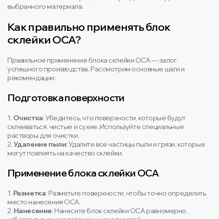
выбранного материала.
Как правильно применять блок
склейки OCA?
Правильное применение блока склейки OCA — залог
успешного производства. Рассмотрим основные шаги и
рекомендации:
Подготовка поверхности
1.
Очистка
: Убедитесь, что поверхности, которые будут
склеиваться, чистые и сухие. Используйте специальные
растворы для очистки.
2.
Удаление пыли
: Удалите все частицы пыли и грязи, которые
могут повлиять на качество склейки.
Применение блока склейки OCA
1.
Разметка
: Разметьте поверхности, чтобы точно определить
место нанесения OCA.
2.
Нанесение
: Нанесите блок склейки OCA равномерно,