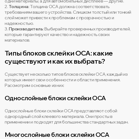
одни материалы, а для автомобильных дисплеев — другие.
2.
Толщина
: Толщина OCA должна соответствовать
требованиям вашего устройства. Слишком толстый или тонкий
слой может привести к проблемам с прозрачностью и
надежностью.
3.
Производитель
: Выбирайте проверенных производителей,
которые гарантируют качество и надежность своих
материалов.
Типы блоков склейки OCA: какие
существуют и как их выбрать?
Существует несколько типов блоков склейки OCA, каждый из
которых имеет свои особенности и области применения.
Рассмотрим основные из них:
Однослойные блоки склейки OCA
Однослойные блоки склейки OCA представляют собой
однородный слой клеевого материала. Они просты в
применении и подходят для большинства стандартных задач.
Многослойные блоки склейки OCA