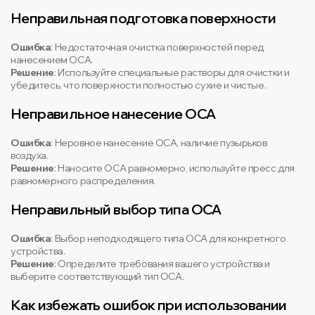
Неправильная подготовка поверхности
Ошибка
: Недостаточная очистка поверхностей перед
нанесением OCA.
Решение
: Используйте специальные растворы для очистки и
убедитесь, что поверхности полностью сухие и чистые.
Неправильное нанесение OCA
Ошибка
: Неровное нанесение OCA, наличие пузырьков
воздуха.
Решение
: Наносите OCA равномерно, используйте пресс для
равномерного распределения.
Неправильный выбор типа OCA
Ошибка
: Выбор неподходящего типа OCA для конкретного
устройства.
Решение
: Определите требования вашего устройства и
выберите соответствующий тип OCA.
Как избежать ошибок при использовании