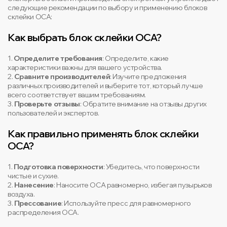
следующие рекомендации по выбору и применению блоков
склейки OCA:
Как выбрать блок склейки OCA?
1.
Определите требования
: Определите, какие
характеристики важны для вашего устройства.
2.
Сравните производителей
: Изучите предложения
различных производителей и выберите тот, который лучше
всего соответствует вашим требованиям.
3.
Проверьте отзывы
: Обратите внимание на отзывы других
пользователей и экспертов.
Как правильно применять блок склейки
OCA?
1.
Подготовка поверхности
: Убедитесь, что поверхности
чистые и сухие.
2.
Нанесение
: Наносите OCA равномерно, избегая пузырьков
воздуха.
3.
Прессование
: Используйте пресс для равномерного
распределения OCA.