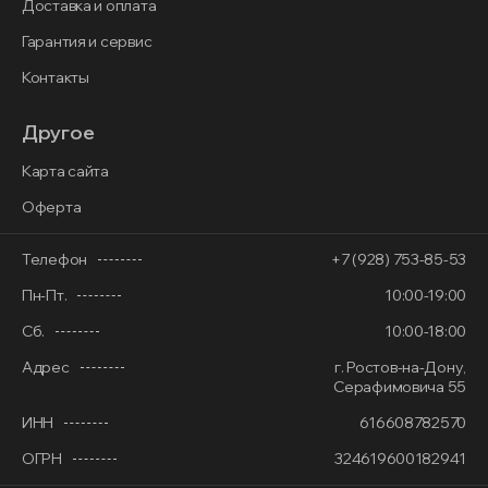
Доставка и оплата
Гарантия и сервис
Контакты
Другое
Карта сайта
Оферта
Телефон
+7 (928) 753-85-53
Пн-Пт.
10:00-19:00
Сб.
10:00-18:00
Адрес
г. Ростов-на-Дону,
Серафимовича 55
ИНН
616608782570
ОГРН
324619600182941