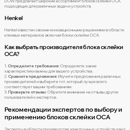
DOW предлагает широкий ассортимент блоков склейки OCA,
подходящих для различных задач и устройств.
Henkel
Henkel известен своими инновационными решениями в области
клеевых материалов, включая блоки склейки OCA.
Как выбрать производителя блока склейки
OCA?
1.
Определите требования
: Определите, какие
характеристики важны для вашего устройства.
2.
Сравните предложения
: Изучите предложения различных
производителей и выберите тот, который лучше всего
соответствует вашим требованиям.
3.
Проверьте отзывы
: Обратите внимание на отзывы других
пользователей и экспертов.
Рекомендации экспертов по выбору и
применению блоков склейки OCA
Эксперты в области производства электронных устройств дают