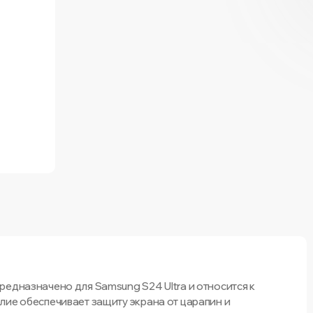
редназначено для Samsung S24 Ultra и относится к
лие обеспечивает защиту экрана от царапин и