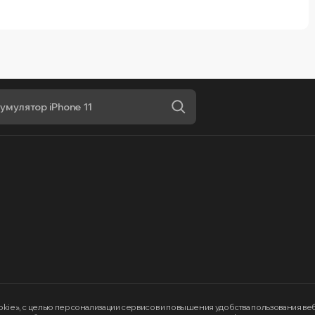
okie»
, с целью персонализации сервисов и повышения удобства пользования в