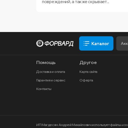
повреждений, а также скрывает...
Каталог
Помощь
Другое
Доставка и оплата
Карта сайта
Гарантия и сервис
Оферта
Контакты
ИП Магдесян Андрей Михайлович
использует файлы «co