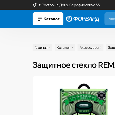
г. Ростов-на-Дону, Серафимовича 55
Каталог
Главная
Каталог
Аксессуары
Защ
Защитное стекло REMA