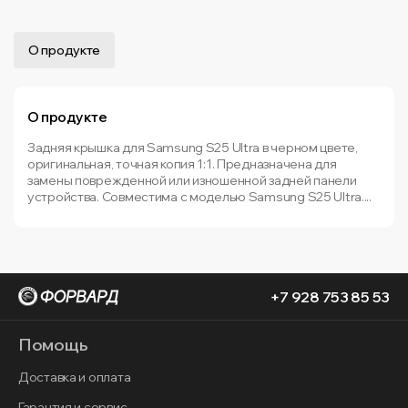
О продукте
О продукте
Задняя крышка для Samsung S25 Ultra в черном цвете,
оригинальная, точная копия 1:1. Предназначена для
замены поврежденной или изношенной задней панели
устройства. Совместима с моделью Samsung S25 Ultra....
+7 928 753 85 53
Помощь
Доставка и оплата
Гарантия и сервис