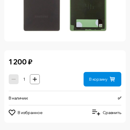
1 200
₽
В корзину
В наличии:
✅
В избранное
Сравнить