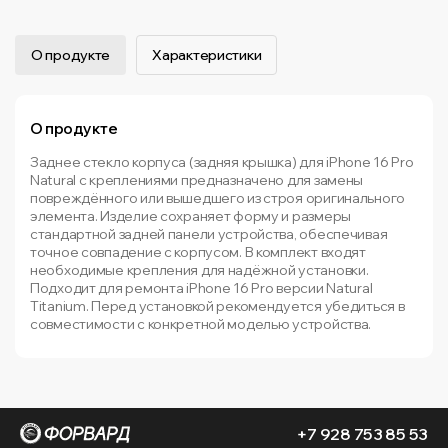
О продукте
Характеристики
О продукте
Заднее стекло корпуса (задняя крышка) для iPhone 16 Pro
Natural с креплениями предназначено для замены
повреждённого или вышедшего из строя оригинального
элемента. Изделие сохраняет форму и размеры
стандартной задней панели устройства, обеспечивая
точное совпадение с корпусом. В комплект входят
необходимые крепления для надёжной установки.
Подходит для ремонта iPhone 16 Pro версии Natural
Titanium. Перед установкой рекомендуется убедиться в
совместимости с конкретной моделью устройства.
+7 928 753 85 53