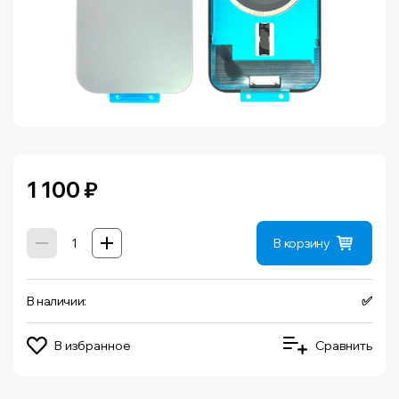
1 100
₽
В корзину
В наличии:
✅
В избранное
Сравнить