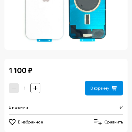
1 100
₽
В корзину
В наличии:
✅
В избранное
Сравнить