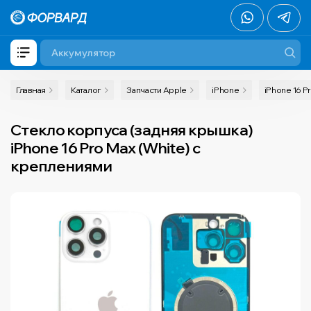
Главная
Каталог
Запчасти Apple
iPhone
iPhone 16 P
Стекло корпуса (задняя крышка)
iPhone 16 Pro Max (White) с
креплениями