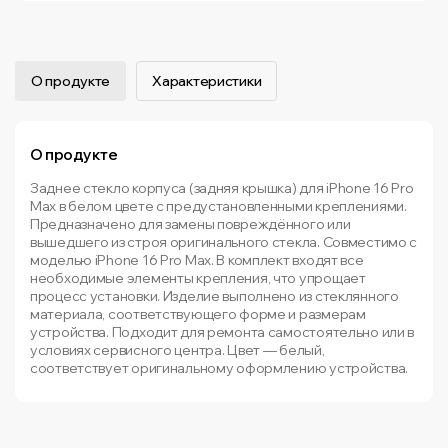
О продукте
Характеристики
О продукте
Заднее стекло корпуса (задняя крышка) для iPhone 16 Pro
Max в белом цвете с предустановленными креплениями.
Предназначено для замены повреждённого или
вышедшего из строя оригинального стекла. Совместимо с
моделью iPhone 16 Pro Max. В комплект входят все
необходимые элементы крепления, что упрощает
процесс установки. Изделие выполнено из стеклянного
материала, соответствующего форме и размерам
устройства. Подходит для ремонта самостоятельно или в
условиях сервисного центра. Цвет — белый,
соответствует оригинальному оформлению устройства.