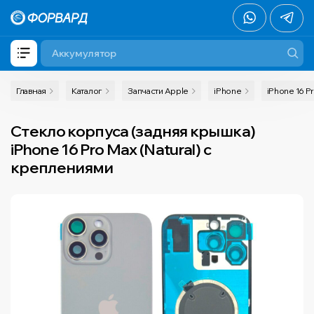
Главная
Каталог
Запчасти Apple
iPhone
iPhone 16 P
Стекло корпуса (задняя крышка)
iPhone 16 Pro Max (Natural) с
креплениями