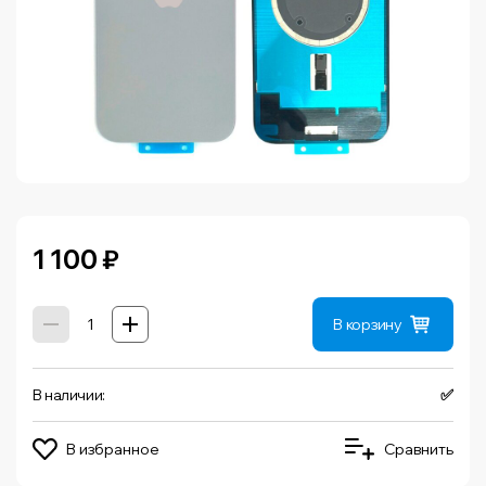
1 100
₽
В корзину
В наличии:
✅
В избранное
Сравнить