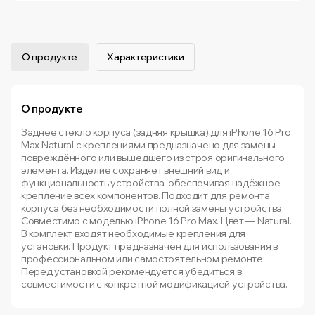
О продукте
Характеристики
О продукте
Заднее стекло корпуса (задняя крышка) для iPhone 16 Pro
Max Natural с креплениями предназначено для замены
повреждённого или вышедшего из строя оригинального
элемента. Изделие сохраняет внешний вид и
функциональность устройства, обеспечивая надёжное
крепление всех компонентов. Подходит для ремонта
корпуса без необходимости полной замены устройства.
Совместимо с моделью iPhone 16 Pro Max. Цвет — Natural.
В комплект входят необходимые крепления для
установки. Продукт предназначен для использования в
профессиональном или самостоятельном ремонте.
Перед установкой рекомендуется убедиться в
совместимости с конкретной модификацией устройства.