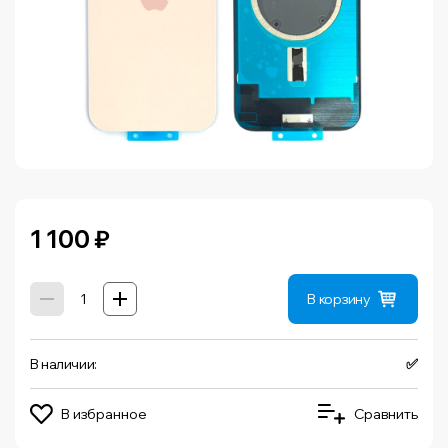
1 100
₽
В корзину
В наличии:
✅
В избранное
Сравнить