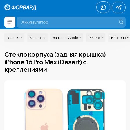
Главная
Каталог
Запчасти Apple
iPhone
iPhone 16 P
Стекло корпуса (задняя крышка)
iPhone 16 Pro Max (Desert) с
креплениями