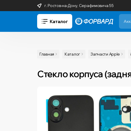
г. Ростов-на-Дону, Серафимовича 55
Каталог
Главная
Каталог
Запчасти Apple
Стекло корпуса (задня