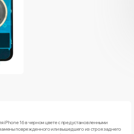
ля iPhone 16 в черном цвете с предустановленными
 замены поврежденного или вышедшего из строя заднего