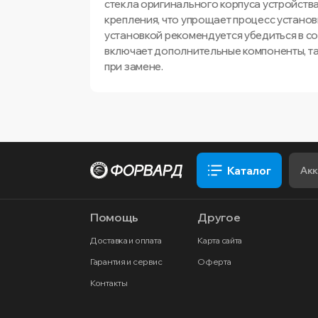
стекла оригинального корпуса устройств
крепления, что упрощает процесс устано
установкой рекомендуется убедиться в с
включает дополнительные компоненты, так
при замене.
Каталог
Помощь
Другое
Доставка и оплата
Карта сайта
Гарантия и сервис
Оферта
Контакты