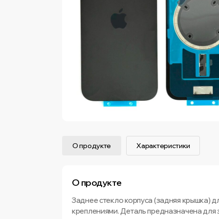
О продукте
Характеристики
О продукте
Заднее стекло корпуса (задняя крышка) д
креплениями. Деталь предназначена для