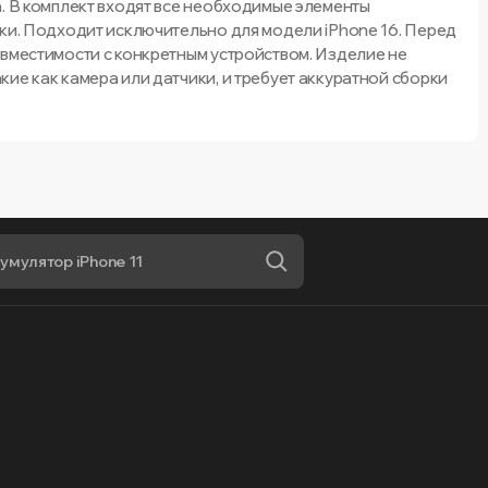
а. В комплект входят все необходимые элементы
вки. Подходит исключительно для модели iPhone 16. Перед
овместимости с конкретным устройством. Изделие не
ие как камера или датчики, и требует аккуратной сборки