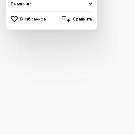
В наличии:
✅
В избранное
Сравнить