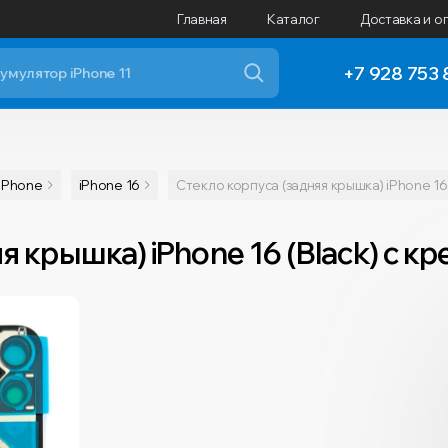
Главная
Каталог
Доставка и о
+7 928 753 
iPhone
iPhone 16
Стекло корпуса (задняя крышка) iPhone 16
я крышка) iPhone 16 (Black) с 