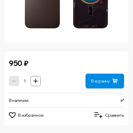
950
₽
В корзину
В наличии:
✅
В избранное
Сравнить