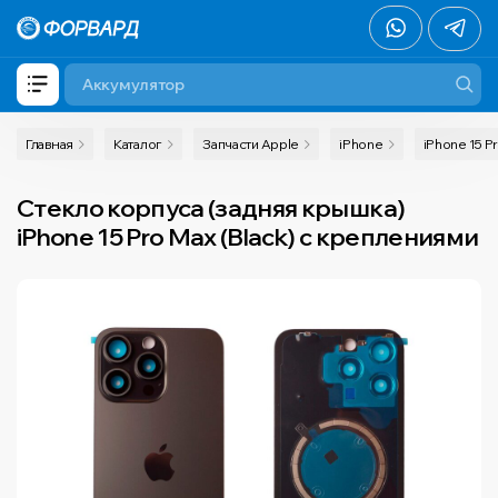
Главная
Каталог
Запчасти Apple
iPhone
iPhone 15 P
Стекло корпуса (задняя крышка)
iPhone 15 Pro Max (Black) с креплениями