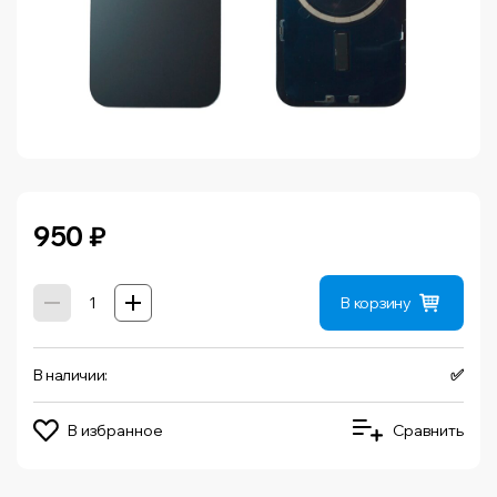
950
₽
В корзину
В наличии:
✅
В избранное
Сравнить