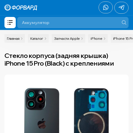
Главная
Каталог
Запчасти Apple
iPhone
iPhone 15 P
Стекло корпуса (задняя крышка)
iPhone 15 Pro (Black) с креплениями