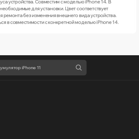
уса устройства. Совместим с моделью iPhone 14. В
 необходимые для установки. Цвет соответствует
я ремонта без изменения внешнего вида устройства.
ся в совместимости с конкретной моделью iPhone 14.