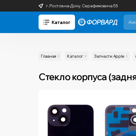
г. Ростов-на-Дону, Серафимовича 55
Каталог
Главная
Каталог
Запчасти Apple
Стекло корпуса (задня