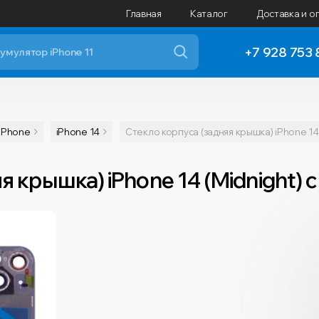
Главная
Каталог
Доставка и о
+7 928 753 
iPhone
iPhone 14
Стекло корпуса (задняя крышка) iPhone 14
я крышка) iPhone 14 (Midnight)