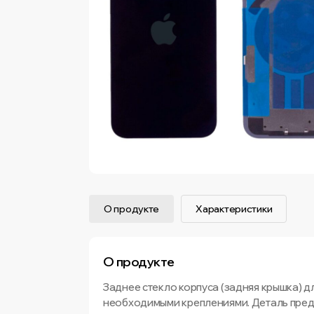
О продукте
Характеристики
О продукте
Заднее стекло корпуса (задняя крышка) для
необходимыми креплениями. Деталь пред