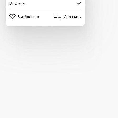
В наличии:
✅
В избранное
Сравнить