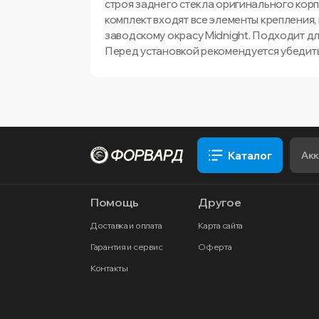
строя заднего стекла оригинального корп
комплект входят все элементы крепления,
заводскому окрасу Midnight. Подходит дл
Перед установкой рекомендуется убедить
Каталог
Помощь
Другое
Доставка и оплата
Карта сайта
Гарантия и сервис
Оферта
Контакты