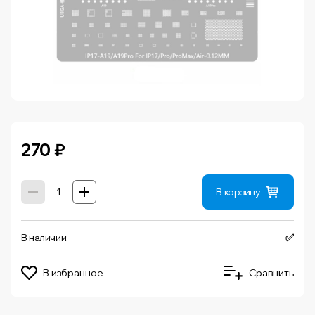
270
₽
В корзину
В наличии:
✅
В избранное
Сравнить