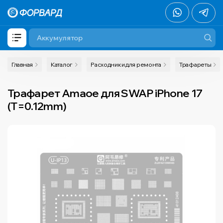
Главная
Каталог
Расходники для ремонта
Трафареты
Трафарет Amaoe для SWAP iPhone 17
(T=0.12mm)