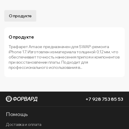
О продукте
О продукте
Трафарет Amaoe предназначен для SWAP-ремонта
iPhone 17. Изготовлен из материала толщиной 0,12 мм, что
обеспечивает точность нанесения припоя и компонентов
при восстановлении платы. Подходит для
профессионального использования в...
+7 928 753 85 53
Помощь
Доставка и оплата