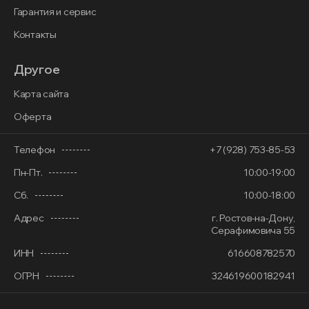
Гарантия и сервис
Контакты
Другое
Карта сайта
Оферта
Телефон
+7 (928) 753-85-53
Пн-Пт.
10:00-19:00
Сб.
10:00-18:00
Адрес
г. Ростов-на-Дону,
Серафимовича 55
ИНН
616608782570
ОГРН
324619600182941