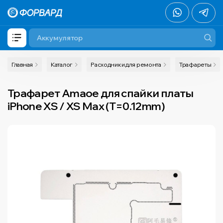
Главная
Каталог
Расходники для ремонта
Трафареты
Трафарет Amaoe для спайки платы
iPhone XS / XS Max (T=0.12mm)