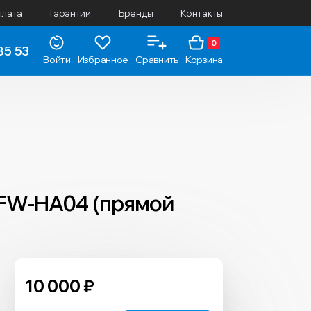
плата
Гарантии
Бренды
Контакты
0
85 53
Войти
Избранное
Сравнить
Корзина
 FW-HA04 (прямой
10 000
₽