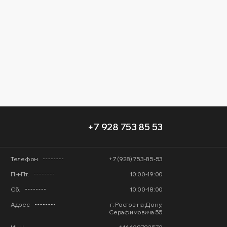
+7 928 753 85 53
Телефон
+7 (928) 753-85-53
Пн-Пт.
10:00-19:00
Сб.
10:00-18:00
Адрес
г. Ростов-на-Дону,
Серафимовича 55