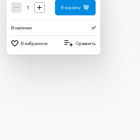
В корзину
В наличии:
✅
В избранное
Сравнить