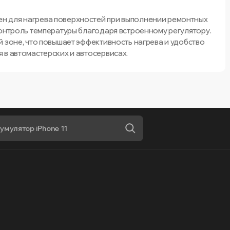
 для нагрева поверхностей при выполнении ремонтных
контроль температуры благодаря встроенному регулятору.
 зоне, что повышает эффективность нагрева и удобство
 в автомастерских и автосервисах.