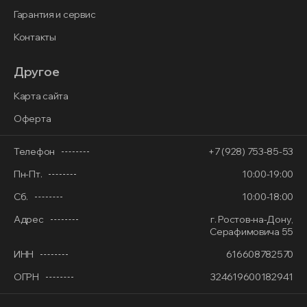
Гарантия и сервис
Контакты
Другое
Карта сайта
Оферта
Телефон
+7 (928) 753-85-53
Пн-Пт.
10:00-19:00
Сб.
10:00-18:00
Адрес
г. Ростов-на-Дону,
Серафимовича 55
ИНН
616608782570
ОГРН
324619600182941