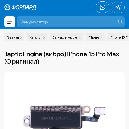
Главная
Каталог
Запчасти Apple
iPhone
iPhone 15 P
Taptic Engine (вибро) iPhone 15 Pro Max
(Оригинал)