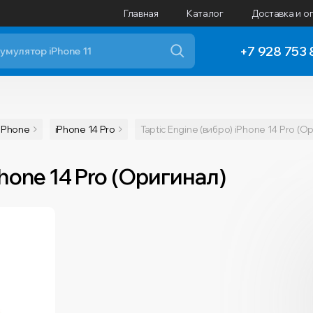
Главная
Каталог
Доставка и о
+7 928 753 
iPhone
iPhone 14 Pro
Taptic Engine (вибро) iPhone 14 Pro (О
iPhone 14 Pro (Оригинал)