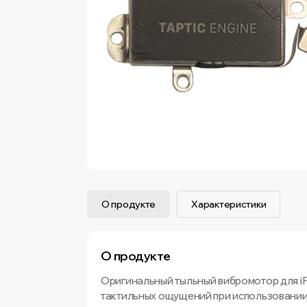
О продукте
Характеристики
О продукте
Оригинальный тыльный вибромотор для iP
тактильных ощущений при использовании