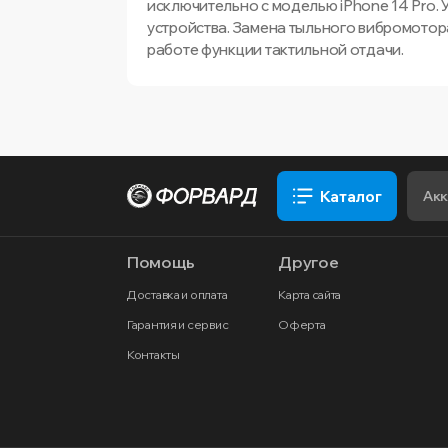
исключительно с моделью iPhone 14 Pro.
устройства. Замена тыльного вибромотор
работе функции тактильной отдачи.
Каталог
Помощь
Другое
Доставка и оплата
Карта сайта
Гарантия и сервис
Оферта
Контакты