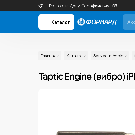
г. Ростов-на-Дону, Серафимовича 55
Каталог
Главная
Каталог
Запчасти Apple
Taptic Engine (вибро) 