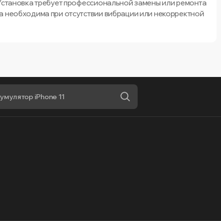
 Установка требует профессиональной замены или ремонта
а необходима при отсутствии вибрации или некорректной