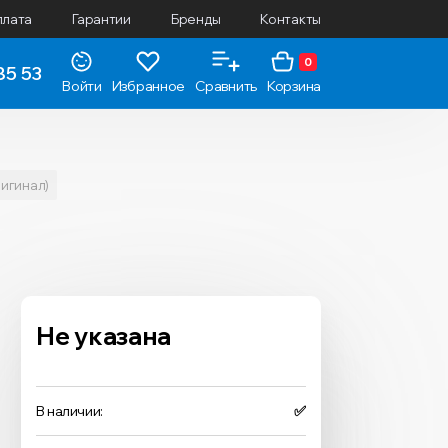
плата
Гарантии
Бренды
Контакты
0
85 53
Войти
Избранное
Сравнить
Корзина
ригинал)
Не указана
В наличии:
✅