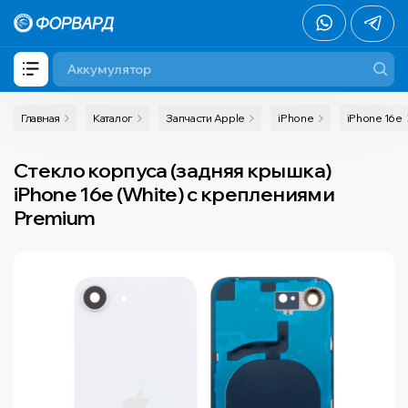
Главная
Каталог
Запчасти Apple
iPhone
iPhone 16e
Стекло корпуса (задняя крышка)
iPhone 16e (White) с креплениями
Premium