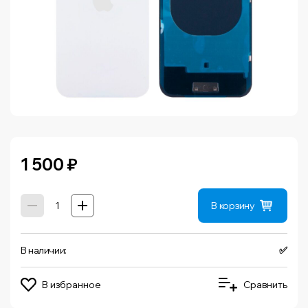
1 500
₽
В корзину
В наличии:
✅
В избранное
Сравнить