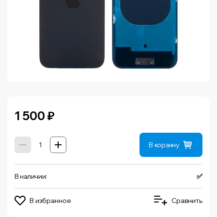
1 500
₽
В корзину
В наличии:
✅
В избранное
Сравнить