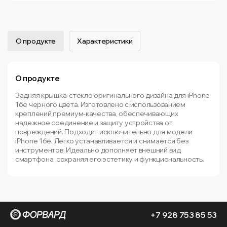
О продукте
Характеристики
О продукте
Задняя крышка-стекло оригинального дизайна для iPhone
16e черного цвета. Изготовлено с использованием
креплений премиум-качества, обеспечивающих
надежное соединение и защиту устройства от
повреждений. Подходит исключительно для модели
iPhone 16e. Легко устанавливается и снимается без
инструментов. Идеально дополняет внешний вид
смартфона, сохраняя его эстетику и функциональность.
+7 928 753 85 53