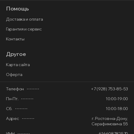
Помощь
Доставка и оплата
Гарантия и сервис
Контакты
Другое
Карта сайта
Оферта
Телефон
+7 (928) 753-85-53
Пн-Пт.
10:00-19:00
Сб.
10:00-18:00
Адрес
г. Ростов-на-Дону,
Серафимовича 55
ИНН
616608782570