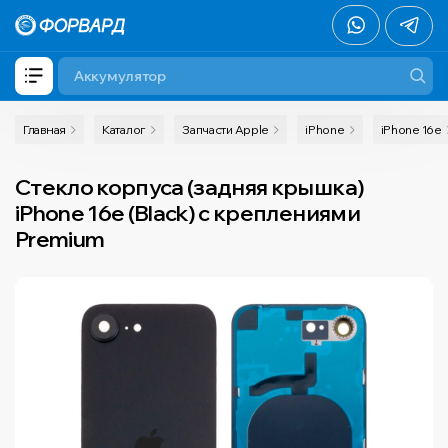
Главная
Каталог
Запчасти Apple
iPhone
iPhone 16e
Стекло корпуса (задняя крышка)
iPhone 16e (Black) с креплениями
Premium