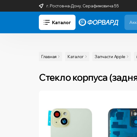
г. Ростов-на-Дону, Серафимовича 55
Каталог
Главная
Каталог
Запчасти Apple
Стекло корпуса (задня