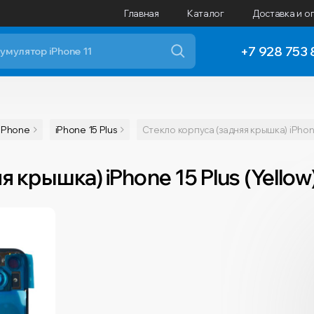
Главная
Каталог
Доставка и о
+7 928 753 
iPhone
iPhone 15 Plus
Стекло корпуса (задняя крышка) iPhone
я крышка) iPhone 15 Plus (Yello