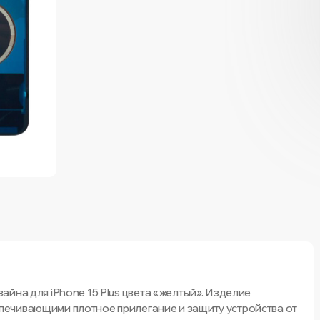
йна для iPhone 15 Plus цвета «желтый». Изделие
ечивающими плотное прилегание и защиту устройства от