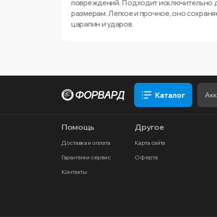
повреждений. Подходит исключительно для
размерам. Легкое и прочное, оно сохраня
царапин и ударов.
Каталог
Помощь
Другое
Доставка и оплата
Карта сайта
Гарантия и сервис
Оферта
Контакты