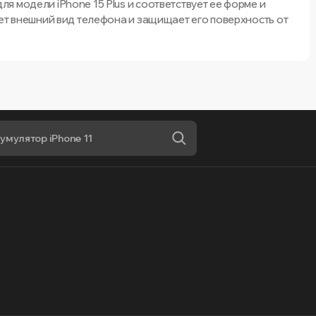
 модели iPhone 15 Plus и соответствует ее форме и
ет внешний вид телефона и защищает его поверхность от