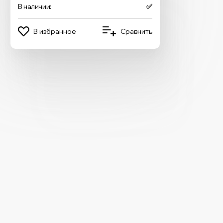
В наличии:
✅
В избранное
Сравнить