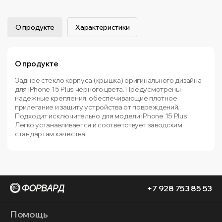
О продукте
Характеристики
О продукте
Заднее стекло корпуса (крышка) оригинального дизайна
для iPhone 15 Plus черного цвета. Предусмотрены
надежные крепления, обеспечивающие плотное
прилегание и защиту устройства от повреждений.
Подходит исключительно для модели iPhone 15 Plus.
Легко устанавливается и соответствует заводским
стандартам качества.
+7 928 753 85 53
Помощь