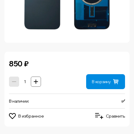
850
₽
В корзину
В наличии:
✅
В избранное
Сравнить