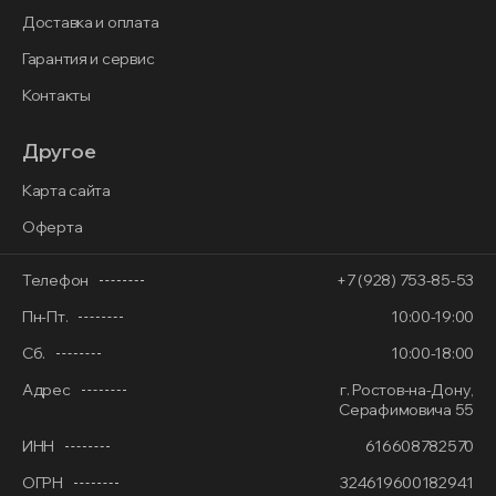
Доставка и оплата
Гарантия и сервис
Контакты
Другое
Карта сайта
Оферта
Телефон
+7 (928) 753-85-53
Пн-Пт.
10:00-19:00
Сб.
10:00-18:00
Адрес
г. Ростов-на-Дону,
Серафимовича 55
ИНН
616608782570
ОГРН
324619600182941