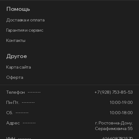
Помощь
Доставка и оплата
Гарантия и сервис
Контакты
Другое
Карта сайта
Оферта
Телефон
+7 (928) 753-85-53
Пн-Пт.
10:00-19:00
Сб.
10:00-18:00
Адрес
г. Ростов-на-Дону,
Серафимовича 55
ИНН
616608782570