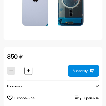
850
₽
В корзину
В наличии:
✅
В избранное
Сравнить