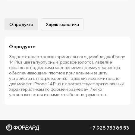
О продукте
Характеристики
О продукте
Заднее стекло-крышка оригинального дизайна для iPhone
14 Plus цвета пурпурный (розовое золото). Изделие
оснащено надежными креплениями премиум-качества,
обеспечивающими плотное прилегание и защиту
устройства от повреждений. Подходит исключительно
для модели iPhone 14 Plus и соответствует оригинальным
характеристикам по форме и размерам. Легко
устанавливается и снимается без инструментов.
+7 928 753 85 53