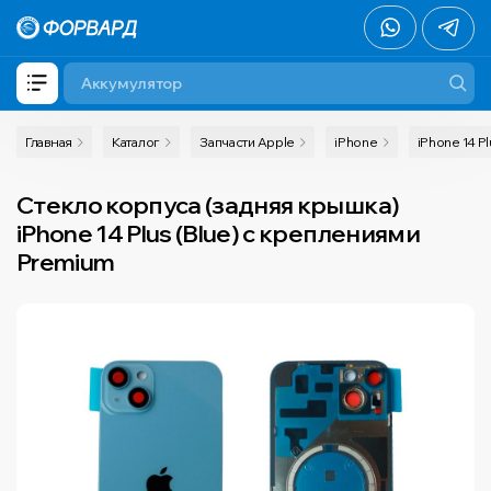
Главная
Каталог
Запчасти Apple
iPhone
iPhone 14 Pl
Стекло корпуса (задняя крышка)
iPhone 14 Plus (Blue) с креплениями
Premium