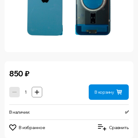
850
₽
В корзину
В наличии:
✅
В избранное
Сравнить