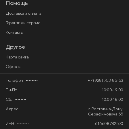
Помощь
Доставка и оплата
Гарантия и сервис
Контакты
Другое
Карта сайта
Оферта
Телефон
+7 (928) 753-85-53
Пн-Пт.
10:00-19:00
Сб.
10:00-18:00
Адрес
г. Ростов-на-Дону,
Серафимовича 55
ИНН
616608782570