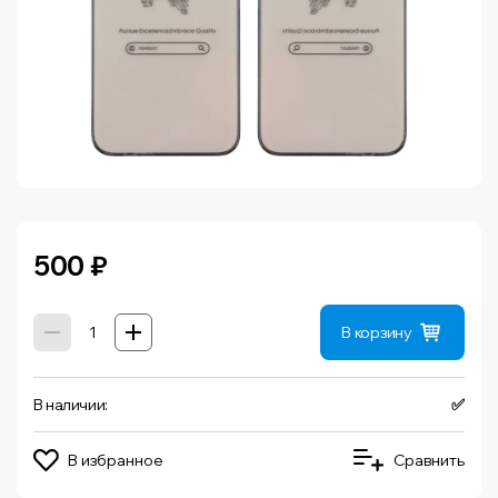
500
₽
В корзину
В наличии:
✅
В избранное
Сравнить