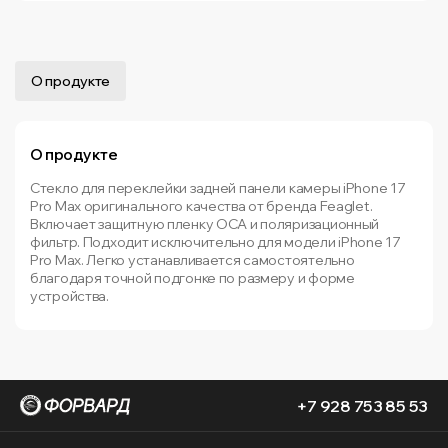
О продукте
О продукте
Стекло для переклейки задней панели камеры iPhone 17
Pro Max оригинального качества от бренда Feaglet.
Включает защитную пленку OCA и поляризационный
фильтр. Подходит исключительно для модели iPhone 17
Pro Max. Легко устанавливается самостоятельно
благодаря точной подгонке по размеру и форме
устройства.
+7 928 753 85 53