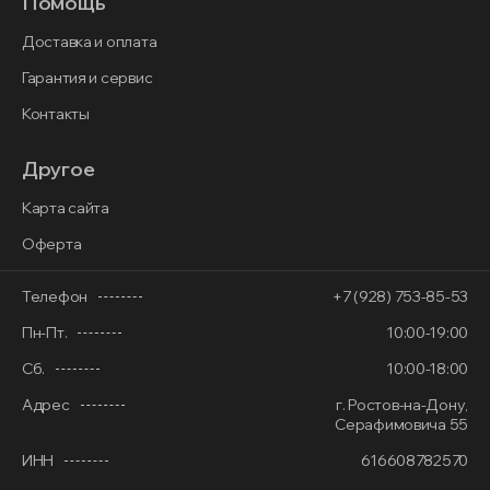
Помощь
Доставка и оплата
Гарантия и сервис
Контакты
Другое
Карта сайта
Оферта
Телефон
+7 (928) 753-85-53
Пн-Пт.
10:00-19:00
Сб.
10:00-18:00
Адрес
г. Ростов-на-Дону,
Серафимовича 55
ИНН
616608782570