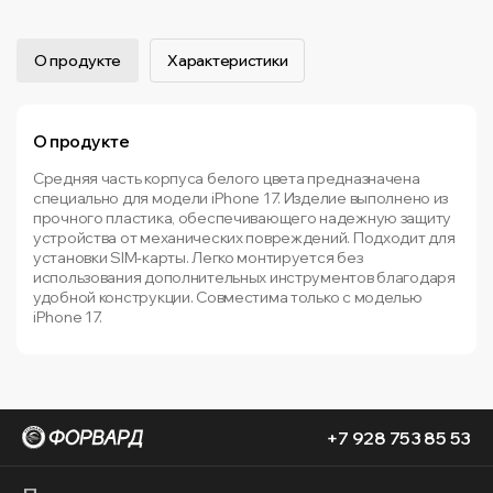
О продукте
Характеристики
О продукте
Средняя часть корпуса белого цвета предназначена
специально для модели iPhone 17. Изделие выполнено из
прочного пластика, обеспечивающего надежную защиту
устройства от механических повреждений. Подходит для
установки SIM-карты. Легко монтируется без
использования дополнительных инструментов благодаря
удобной конструкции. Совместима только с моделью
iPhone 17.
+7 928 753 85 53