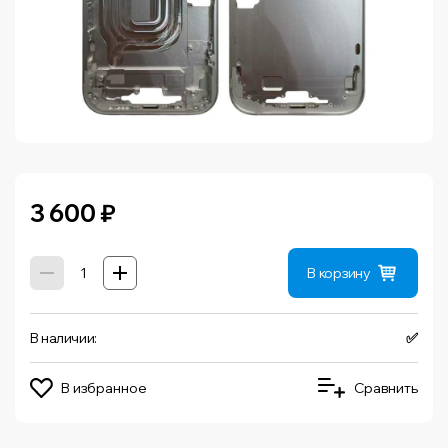
3 600
₽
В корзину
В наличии:
✅
В избранное
Сравнить