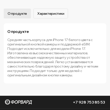
О продукте
Характеристики
О продукте
Средняя часть корпуса для iPhone 17 белого цвета с
оригинальной кнопкой камеры и поддержкой eSIM.
Подходит исключительно для модели iPhone 17.
Изготовлена из высококачественных материалов,
обеспечивающих надежную защиту устройства от
механических повреждений. Легко устанавливается
самостоятельно благодаря простому дизайну и четким
инструкциям. Подходит только для моделей с
оригинальным дизайном кнопки камеры.
+7 928 753 85 53