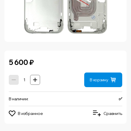
5 600
₽
В корзину
В наличии:
✅
В избранное
Сравнить