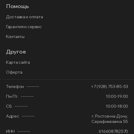
Помощь
Доставка и оплата
Гарантия и сервис
Контакты
Другое
Карта сайта
Оферта
Телефон
+7 (928) 753-85-53
Пн-Пт.
10:00-19:00
Сб.
10:00-18:00
Адрес
г. Ростов-на-Дону,
Серафимовича 55
ИНН
616608782570