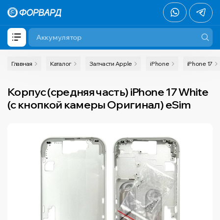
Главная
Каталог
Запчасти Apple
iPhone
iPhone 17
Корпус (средняя часть) iPhone 17 White
(с кнопкой камеры Оригинал) eSim