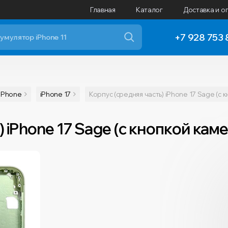
Главная
Каталог
Доставка и о
+7 928 753 
iPhone
iPhone 17
Корпус (средняя часть) iPhone 17 Sage (с
) iPhone 17 Sage (с кнопкой ка