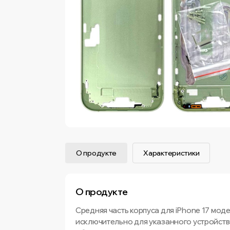
О продукте
Характеристики
О продукте
Средняя часть корпуса для iPhone 17 мо
исключительно для указанного устройств