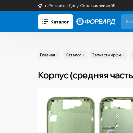
г. Ростов-на-Дону, Серафимовича 55
Каталог
Главная
Каталог
Запчасти Apple
Корпус (средняя часть