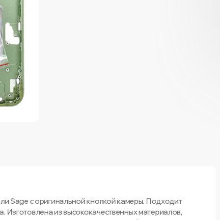
дели Sage с оригинальной кнопкой камеры. Подходит
а. Изготовлена из высококачественных материалов,