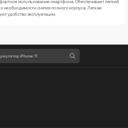
фортное использование смартфона. Обеспечивает легкий
ез необходимости снятия полного корпуса. Легкая
уют удобство эксплуатации.