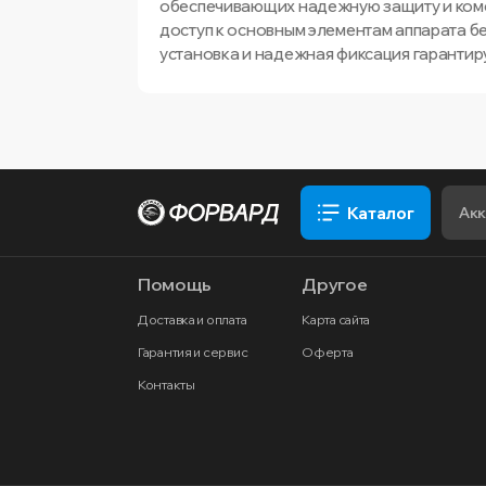
обеспечивающих надежную защиту и ком
доступ к основным элементам аппарата б
установка и надежная фиксация гарантир
Каталог
Помощь
Другое
Доставка и оплата
Карта сайта
Гарантия и сервис
Оферта
Контакты