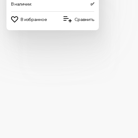
В наличии:
✅
В избранное
Сравнить