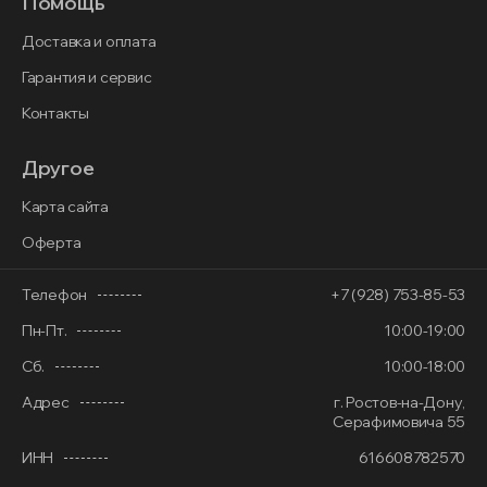
Помощь
Доставка и оплата
Гарантия и сервис
Контакты
Другое
Карта сайта
Оферта
Телефон
+7 (928) 753-85-53
Пн-Пт.
10:00-19:00
Сб.
10:00-18:00
Адрес
г. Ростов-на-Дону,
Серафимовича 55
ИНН
616608782570