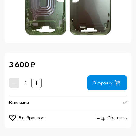
3 600
₽
В корзину
В наличии:
✅
В избранное
Сравнить