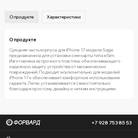
О продукте
Характеристики
О продукте
Средняя часть корпуса для iPhone 17 модели Sage
предназначена для установки сим-карты типа eSim.
Изготовлена из прочного пластика, обеспечивающего
надежную защиту устройства от механических
повреждений. Подходит исключительно для моделей
iPhone 17 и обеспечивает комфортное использование
гаджета. Легко устанавливается самостоятельно
благодаря простому дизайну и четким инструкциям.
+7 928 753 85 53