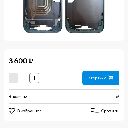
3 600
₽
В корзину
В наличии:
✅
В избранное
Сравнить