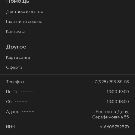
Помощь
Доставка и оплата
Гарантия и сервис
Контакты
Другое
Карта сайта
Оферта
Телефон
+7 (928) 753-85-53
Пн-Пт.
10:00-19:00
Сб.
10:00-18:00
Адрес
г. Ростов-на-Дону,
Серафимовича 55
ИНН
616608782570