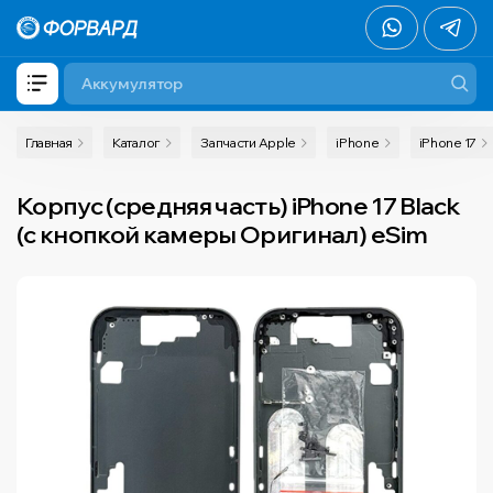
Главная
Каталог
Запчасти Apple
iPhone
iPhone 17
Корпус (средняя часть) iPhone 17 Black
(с кнопкой камеры Оригинал) eSim