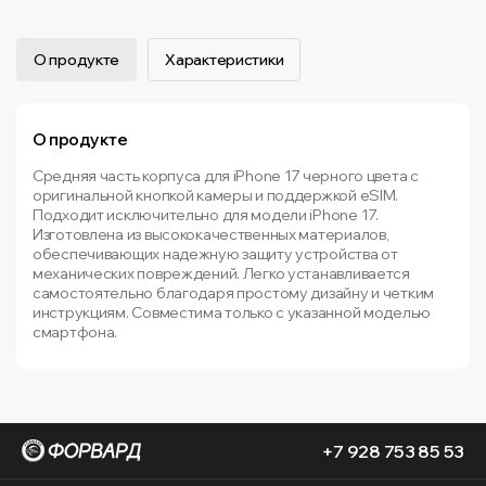
О продукте
Характеристики
О продукте
Средняя часть корпуса для iPhone 17 черного цвета с
оригинальной кнопкой камеры и поддержкой eSIM.
Подходит исключительно для модели iPhone 17.
Изготовлена из высококачественных материалов,
обеспечивающих надежную защиту устройства от
механических повреждений. Легко устанавливается
самостоятельно благодаря простому дизайну и четким
инструкциям. Совместима только с указанной моделью
смартфона.
+7 928 753 85 53