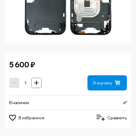
5 600
₽
В корзину
В наличии:
✅
В избранное
Сравнить