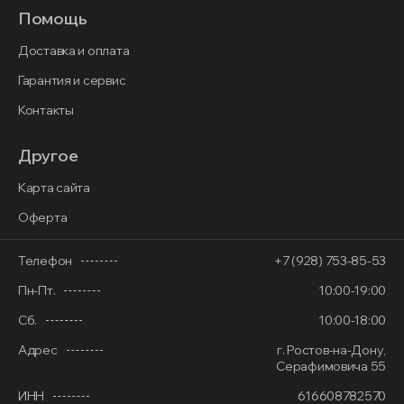
Помощь
Доставка и оплата
Гарантия и сервис
Контакты
Другое
Карта сайта
Оферта
Телефон
+7 (928) 753-85-53
Пн-Пт.
10:00-19:00
Сб.
10:00-18:00
Адрес
г. Ростов-на-Дону,
Серафимовича 55
ИНН
616608782570