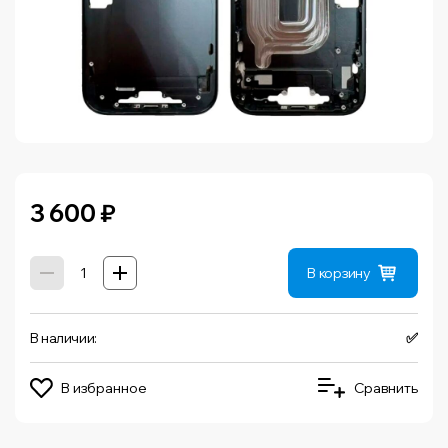
3 600
₽
В корзину
В наличии:
✅
В избранное
Сравнить