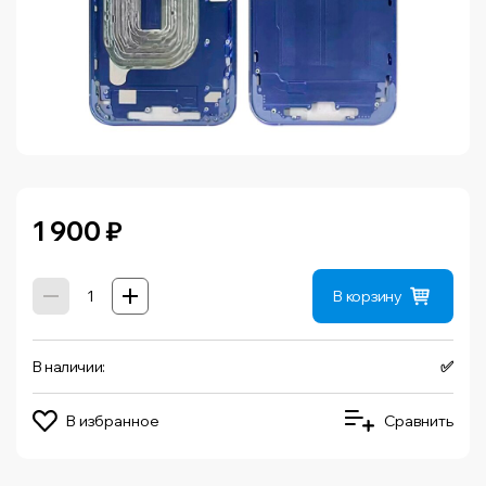
1 900
₽
В корзину
В наличии:
✅
В избранное
Сравнить