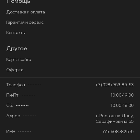
Помощь
Доставка и оплата
Гарантия и сервис
Контакты
Другое
Карта сайта
Оферта
Телефон
+7 (928) 753-85-53
Пн-Пт.
10:00-19:00
Сб.
10:00-18:00
Адрес
г. Ростов-на-Дону,
Серафимовича 55
ИНН
616608782570