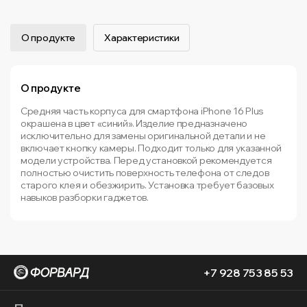
О продукте
Характеристики
О продукте
Средняя часть корпуса для смартфона iPhone 16 Plus
окрашена в цвет «синий». Изделие предназначено
исключительно для замены оригинальной детали и не
включает кнопку камеры. Подходит только для указанной
модели устройства. Перед установкой рекомендуется
полностью очистить поверхность телефона от следов
старого клея и обезжирить. Установка требует базовых
навыков разборки гаджетов.
+7 928 753 85 53