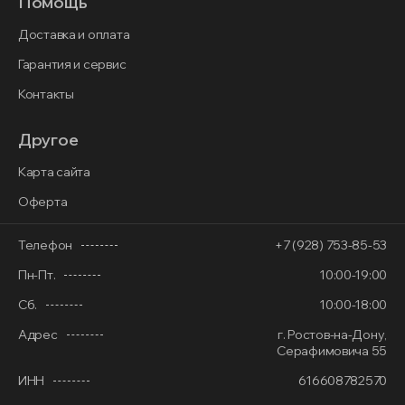
Помощь
Доставка и оплата
Гарантия и сервис
Контакты
Другое
Карта сайта
Оферта
Телефон
+7 (928) 753-85-53
Пн-Пт.
10:00-19:00
Сб.
10:00-18:00
Адрес
г. Ростов-на-Дону,
Серафимовича 55
ИНН
616608782570