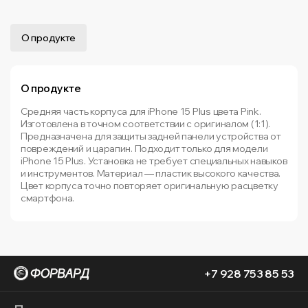
О продукте
О продукте
Средняя часть корпуса для iPhone 15 Plus цвета Pink.
Изготовлена в точном соответствии с оригиналом (1:1).
Предназначена для защиты задней панели устройства от
повреждений и царапин. Подходит только для модели
iPhone 15 Plus. Установка не требует специальных навыков
и инструментов. Материал — пластик высокого качества.
Цвет корпуса точно повторяет оригинальную расцветку
смартфона.
+7 928 753 85 53