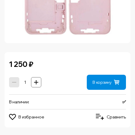
1 250
₽
В корзину
В наличии:
✅
В избранное
Сравнить