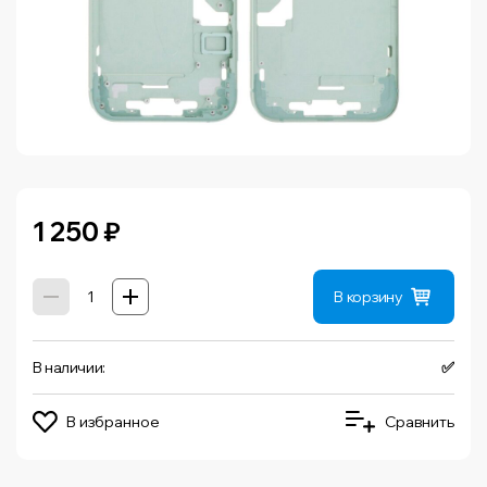
1 250
₽
В корзину
В наличии:
✅
В избранное
Сравнить