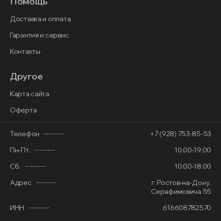
Помощь
Доставка и оплата
Гарантия и сервис
Контакты
Другое
Карта сайта
Оферта
Телефон
+7 (928) 753-85-53
Пн-Пт.
10:00-19:00
Сб.
10:00-18:00
Адрес
г. Ростов-на-Дону,
Серафимовича 55
ИНН
616608782570