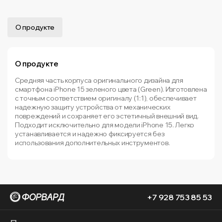
О продукте
О продукте
Средняя часть корпуса оригинального дизайна для
смартфона iPhone 15 зеленого цвета (Green). Изготовлена
с точным соответствием оригиналу (1:1), обеспечивает
надежную защиту устройства от механических
повреждений и сохраняет его эстетичный внешний вид.
Подходит исключительно для модели iPhone 15. Легко
устанавливается и надежно фиксируется без
использования дополнительных инструментов.
+7 928 753 85 53