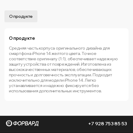
О продукте
О продукте
Средняя часть корпуса оригинального дизайна для
смартфона iPhone 14 желтого цвета. Точное
соответствие оригиналу (1:1), обеспечивает надежную
защиту устройства от повреждений. Изготовлена из
высококачественных материалов, обеспечивающих
прочность и долговечность эксплуатации. Подходит
исключительно для модели iPhone 14. Легко
устанавливается и надежно фиксируется без
использования дополнительных инструментов.
+7 928 753 85 53