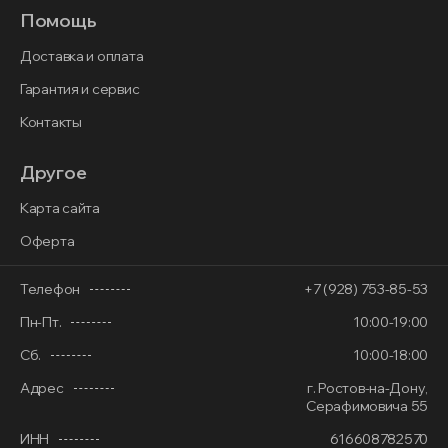
Помощь
Доставка и оплата
Гарантия и сервис
Контакты
Другое
Карта сайта
Оферта
Телефон
+7 (928) 753-85-53
Пн-Пт.
10:00-19:00
Сб.
10:00-18:00
Адрес
г. Ростов-на-Дону,
Серафимовича 55
ИНН
616608782570