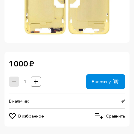
1 000
₽
В корзину
В наличии:
✅
В избранное
Сравнить