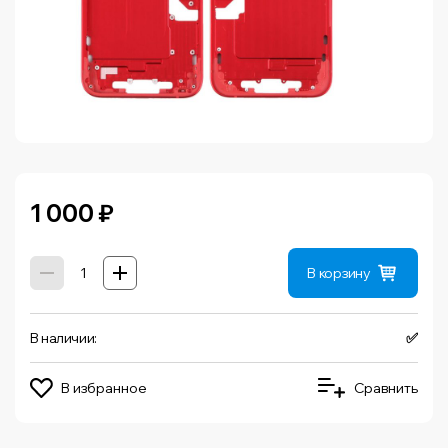
1 000
₽
В корзину
В наличии:
✅
В избранное
Сравнить