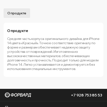
О продукте
О продукте
Средняя часть корпуса оригинального дизайна для iPhone
14 цвета «Красный». Точное соответствие оригиналу по
форме и размерам обеспечивает надежную защиту
устройства от повреждений. Изготовлена из
высококачественных материалов, обеспечивающих
долговечность и прочность. Подходит только для модели
iPhone 14. Легко устанавливается и демонтируется без
использования специальных инструментов.
+7 928 753 85 53