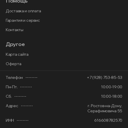
Помощь
Доставка и оплата
Гарантия и сервис
Контакты
Другое
Карта сайта
Оферта
Телефон
+7 (928) 753-85-53
Пн-Пт.
10:00-19:00
Сб.
10:00-18:00
Адрес
г. Ростов-на-Дону,
Серафимовича 55
ИНН
616608782570