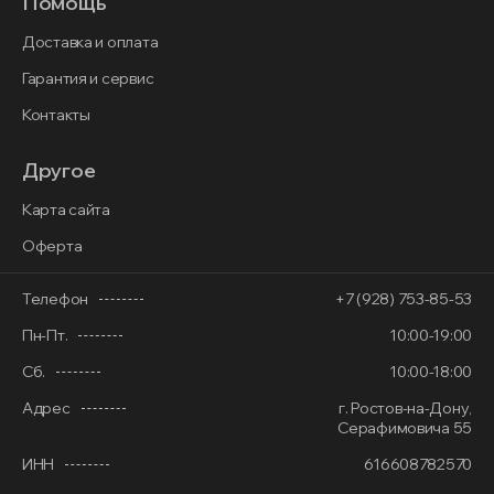
Помощь
Доставка и оплата
Гарантия и сервис
Контакты
Другое
Карта сайта
Оферта
Телефон
+7 (928) 753-85-53
Пн-Пт.
10:00-19:00
Сб.
10:00-18:00
Адрес
г. Ростов-на-Дону,
Серафимовича 55
ИНН
616608782570