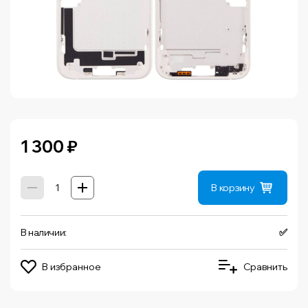
1 300
₽
В корзину
В наличии:
✅
В избранное
Сравнить