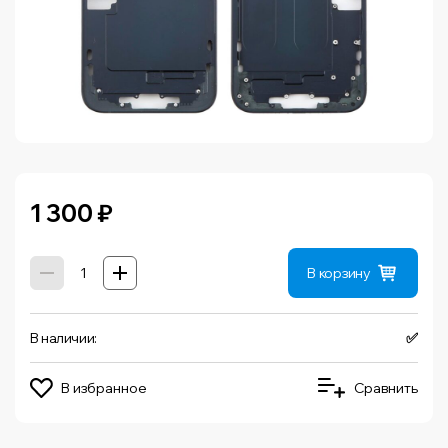
1 300
₽
В корзину
В наличии:
✅
В избранное
Сравнить