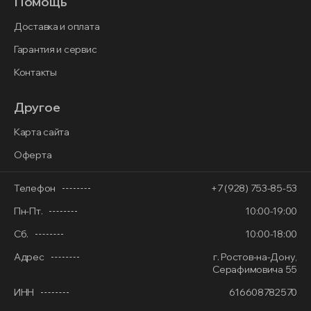
Помощь
Доставка и оплата
Гарантия и сервис
Контакты
Другое
Карта сайта
Оферта
Телефон
+7 (928) 753-85-53
Пн-Пт.
10:00-19:00
Сб.
10:00-18:00
Адрес
г. Ростов-на-Дону,
Серафимовича 55
ИНН
616608782570