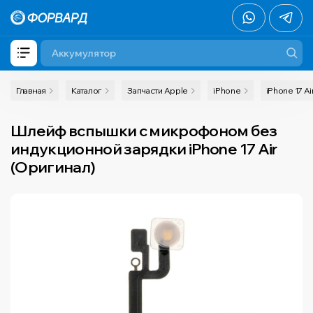
Главная
Каталог
Запчасти Apple
iPhone
iPhone 17 Ai
Шлейф вспышки с микрофоном без
индукционной зарядки iPhone 17 Air
(Оригинал)