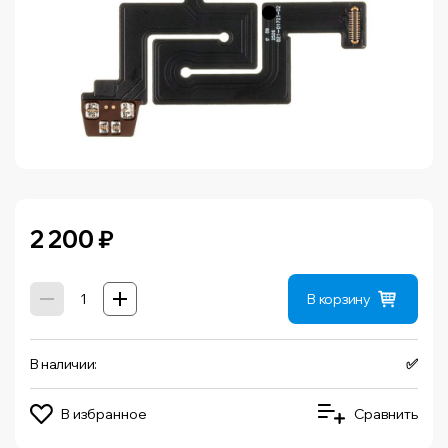
2 200
₽
В корзину
В наличии:
✅
В избранное
Сравнить