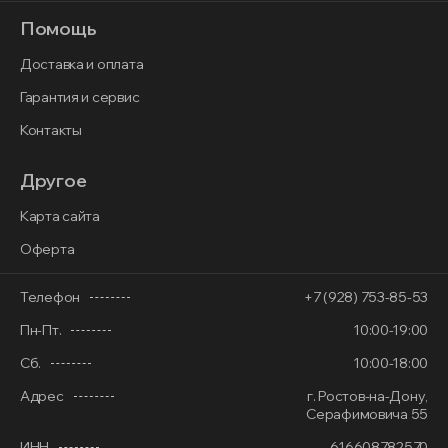
Помощь
Доставка и оплата
Гарантия и сервис
Контакты
Другое
Карта сайта
Оферта
Телефон
+7 (928) 753-85-53
Пн-Пт.
10:00-19:00
Сб.
10:00-18:00
Адрес
г. Ростов-на-Дону,
Серафимовича 55
ИНН
616608782570