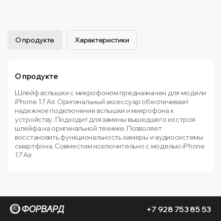
О продукте
Характеристики
О продукте
Шлейф вспышки с микрофоном предназначен для модели
iPhone 17 Air. Оригинальный аксессуар обеспечивает
надежное подключение вспышки и микрофона к
устройству. Подходит для замены вышедшего из строя
шлейфа на оригинальной технике. Позволяет
восстановить функциональность камеры и аудиосистемы
смартфона. Совместим исключительно с моделью iPhone
17 Air.
+7 928 753 85 53