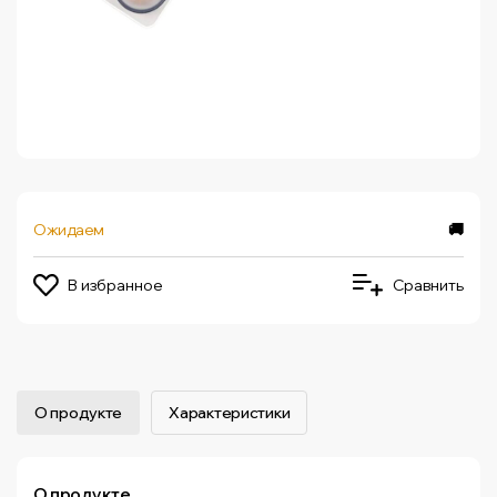
Ожидаем
🚚
В избранное
Сравнить
О продукте
Характеристики
О продукте