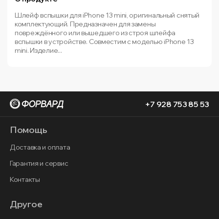
Шлейф вспышки для iPhone 13 mini, оригинальный снятый
комплектующий. Предназначен для замены
повреждённого или вышедшего из строя шлейфа
вспышки в устройстве. Совместим с моделью iPhone 13
mini. Изделие...
+7 928 753 85 53
Помощь
Доставка и оплата
Гарантия и сервис
Контакты
Другое