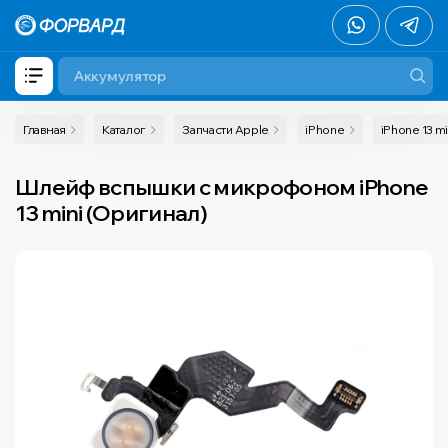
Главная
Каталог
Запчасти Apple
iPhone
iPhone 13 mi
Шлейф вспышки с микрофоном iPhone
13 mini (Оригинал)