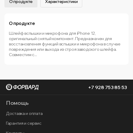
О продукте
Характеристики
О продукте
Шлейф вспышки и микрофона для iPhone 12,
оригинальный снятый компонент. Предназначен для
восстановления функций вспышки и микрофона в случае
повреждения или выхода из строя заводского шлейфа.
Совместим с...
+7 928 753 85 53
Помощь
Доставка и оплата
Гарантия и сервис