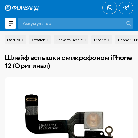
Главная
Каталог
Запчасти Apple
iPhone
iPhone 12 P
Шлейф вспышки с микрофоном iPhone
12 (Оригинал)