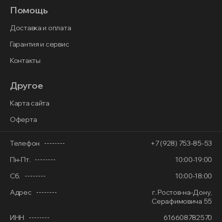
Помощь
Доставка и оплата
Гарантия и сервис
Контакты
Другое
Карта сайта
Оферта
Телефон
+7 (928) 753-85-53
Пн-Пт.
10:00-19:00
Сб.
10:00-18:00
Адрес
г. Ростов-на-Дону,
Серафимовича 55
ИНН
616608782570