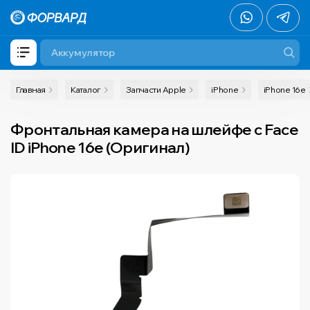
Главная
Каталог
Запчасти Apple
iPhone
iPhone 16e
Фронтальная камера на шлейфе с Face
ID iPhone 16e (Оригинал)