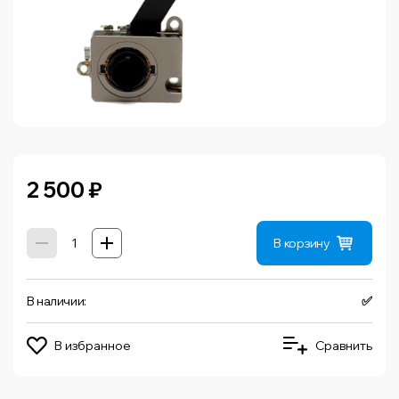
2 500
₽
В корзину
В наличии:
✅
В избранное
Сравнить