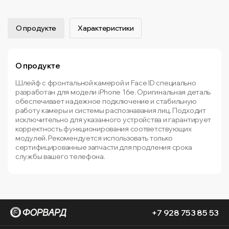
О продукте
Характеристики
О продукте
Шлейф с фронтальной камерой и Face ID специально
разработан для модели iPhone 16e. Оригинальная деталь
обеспечивает надежное подключение и стабильную
работу камеры и системы распознавания лиц. Подходит
исключительно для указанного устройства и гарантирует
корректность функционирования соответствующих
модулей. Рекомендуется использовать только
сертифицированные запчасти для продления срока
службы вашего телефона.
+7 928 753 85 53