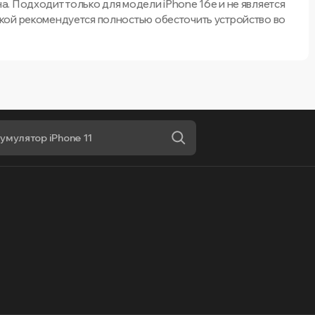
. Подходит только для модели iPhone 16e и не является
кой рекомендуется полностью обесточить устройство во