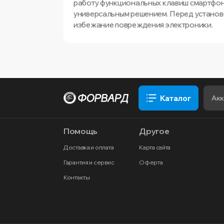
работу функциональных клавиш смартфона
универсальным решением. Перед установ
избежание повреждения электроники.
Каталог
Помощь
Другое
Доставка и оплата
Карта сайта
Гарантия и сервис
Оферта
Контакты