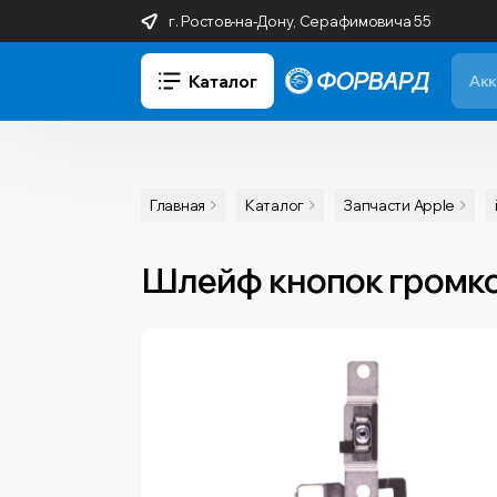
г. Ростов-на-Дону, Серафимовича 55
Каталог
Главная
Каталог
Запчасти Apple
Шлейф кнопок громкост