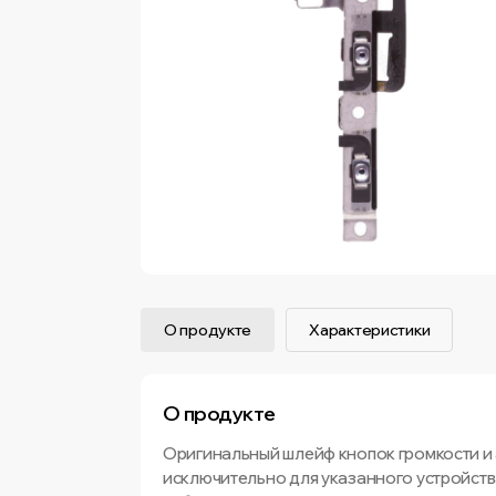
О продукте
Характеристики
О продукте
Оригинальный шлейф кнопок громкости и 
исключительно для указанного устройст