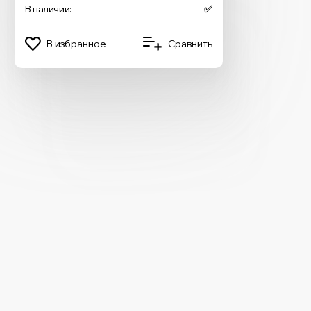
В наличии:
✅
В избранное
Сравнить