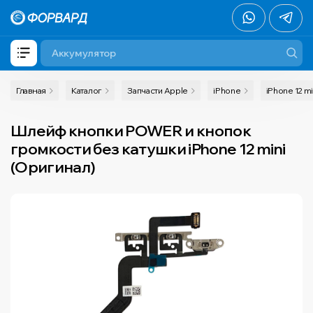
Главная
Каталог
Запчасти Apple
iPhone
iPhone 12 mi
Шлейф кнопки POWER и кнопок
громкости без катушки iPhone 12 mini
(Оригинал)