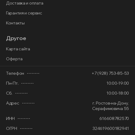
Доставка и оплата
Гарантия и сервис
Контакты
Другое
Карта сайта
Оферта
Телефон
+7 (928) 753-85-53
Пн-Пт.
10:00-19:00
Сб.
10:00-18:00
Адрес
г. Ростов-на-Дону,
Серафимовича 55
ИНН
616608782570
ОГРН
324619600182941