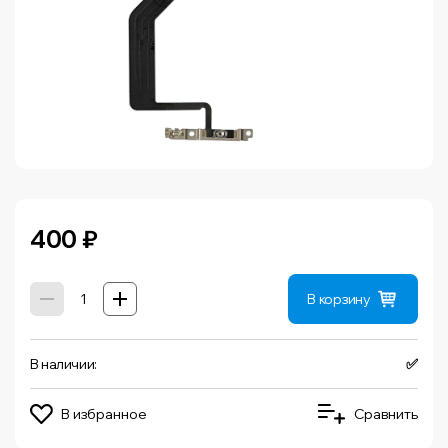
400
₽
В корзину
В наличии:
✅
В избранное
Сравнить