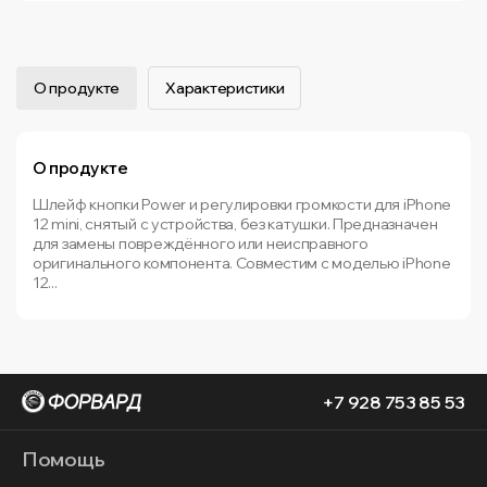
О продукте
Характеристики
О продукте
Шлейф кнопки Power и регулировки громкости для iPhone
12 mini, снятый с устройства, без катушки. Предназначен
для замены повреждённого или неисправного
оригинального компонента. Совместим с моделью iPhone
12...
+7 928 753 85 53
Помощь