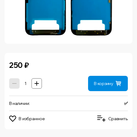
250
₽
В корзину
В наличии:
✅
В избранное
Сравнить