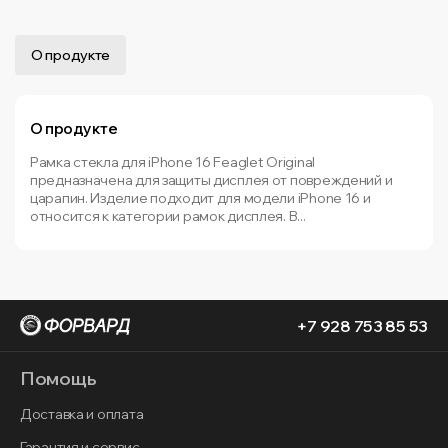
О продукте
О продукте
Рамка стекла для iPhone 16 Feaglet Original
предназначена для защиты дисплея от повреждений и
царапин. Изделие подходит для модели iPhone 16 и
относится к категории рамок дисплея. В...
+7 928 753 85 53
Помощь
Доставка и оплата
Гарантия и сервис