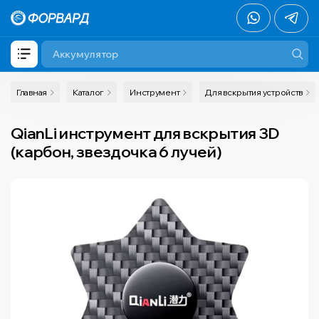
Главная
Каталог
Инструмент
Для вскрытия устройств
QianLi инструмент для вскрытия 3D
(карбон, звездочка 6 лучей)