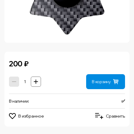
200
₽
В корзину
В наличии:
✅
В избранное
Сравнить