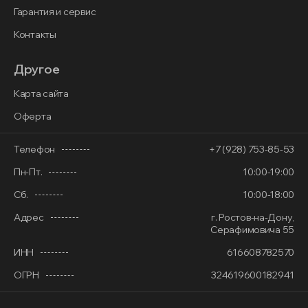
Гарантия и сервис
Контакты
Другое
Карта сайта
Оферта
Телефон
+7 (928) 753-85-53
Пн-Пт.
10:00-19:00
Сб.
10:00-18:00
Адрес
г. Ростов-на-Дону,
Серафимовича 55
ИНН
616608782570
ОГРН
324619600182941