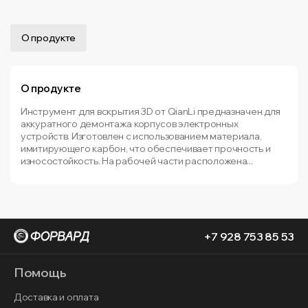
О продукте
О продукте
Инструмент для вскрытия 3D от QianLi предназначен для
аккуратного демонтажа корпусов электронных
устройств. Изготовлен с использованием материала,
имитирующего карбон, что обеспечивает прочность и
износостойкость. На рабочей части расположена...
+7 928 753 85 53
Помощь
Доставка и оплата