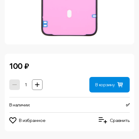
100
₽
В корзину
В наличии:
✅
В избранное
Сравнить