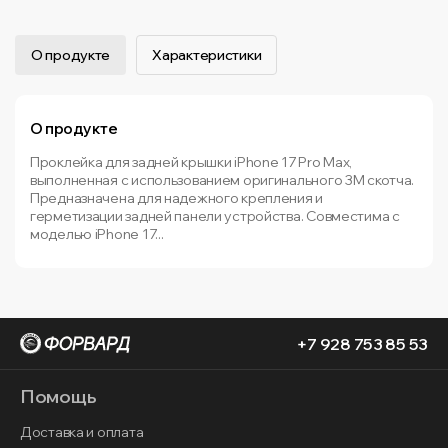
О продукте
Характеристики
О продукте
Проклейка для задней крышки iPhone 17 Pro Max,
выполненная с использованием оригинального 3М скотча.
Предназначена для надежного крепления и
герметизации задней панели устройства. Совместима с
моделью iPhone 17...
+7 928 753 85 53
Помощь
Доставка и оплата