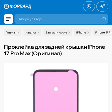
Главная
Каталог
Запчасти Apple
iPhone
iPhone 17 P
Проклейка для задней крышки iPhone
17 Pro Max (Оригинал)