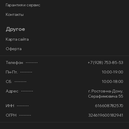
Гарантия и сервис
Контакты
Другое
Карта сайта
Оферта
Телефон
+7 (928) 753-85-53
Пн-Пт.
10:00-19:00
Сб.
10:00-18:00
Адрес
г. Ростов-на-Дону,
Серафимовича 55
ИНН
616608782570
ОГРН
324619600182941