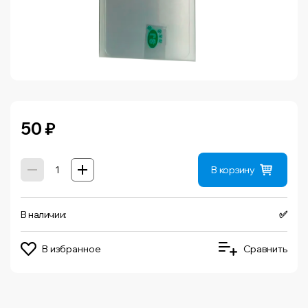
50
₽
В корзину
В наличии:
✅
В избранное
Сравнить