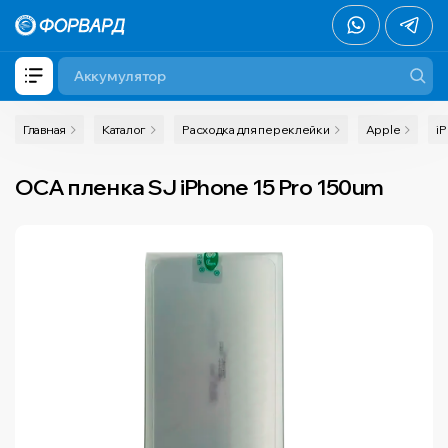
Главная
Каталог
Расходка для переклейки
Apple
i
OCA пленка SJ iPhone 15 Pro 150um