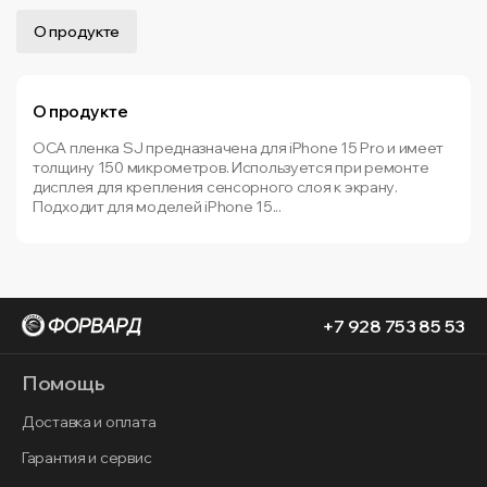
О продукте
О продукте
OCA пленка SJ предназначена для iPhone 15 Pro и имеет
толщину 150 микрометров. Используется при ремонте
дисплея для крепления сенсорного слоя к экрану.
Подходит для моделей iPhone 15...
+7 928 753 85 53
Помощь
Доставка и оплата
Гарантия и сервис