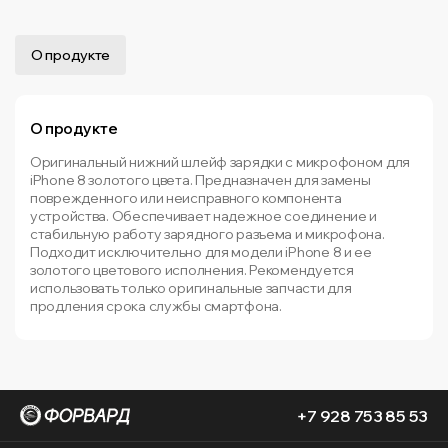
О продукте
О продукте
Оригинальный нижний шлейф зарядки с микрофоном для
iPhone 8 золотого цвета. Предназначен для замены
поврежденного или неисправного компонента
устройства. Обеспечивает надежное соединение и
стабильную работу зарядного разъема и микрофона.
Подходит исключительно для модели iPhone 8 и ее
золотого цветового исполнения. Рекомендуется
использовать только оригинальные запчасти для
продления срока службы смартфона.
+7 928 753 85 53