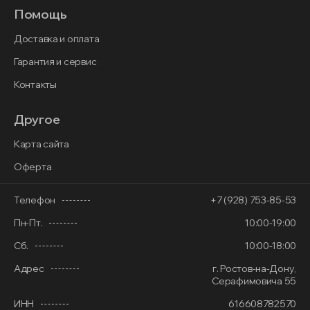
Помощь
Доставка и оплата
Гарантия и сервис
Контакты
Другое
Карта сайта
Оферта
Телефон
+7 (928) 753-85-53
Пн-Пт.
10:00-19:00
Сб.
10:00-18:00
Адрес
г. Ростов-на-Дону,
Серафимовича 55
ИНН
616608782570