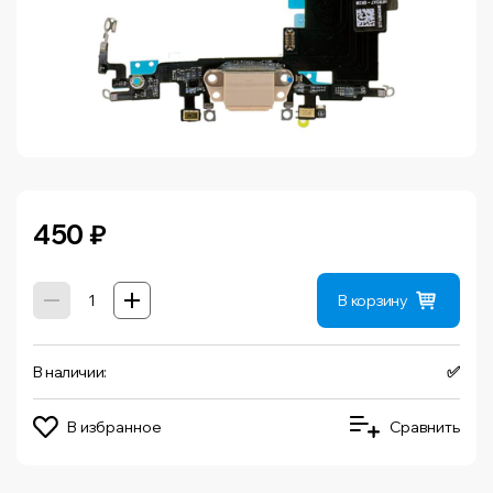
450
₽
В корзину
В наличии:
✅
В избранное
Сравнить