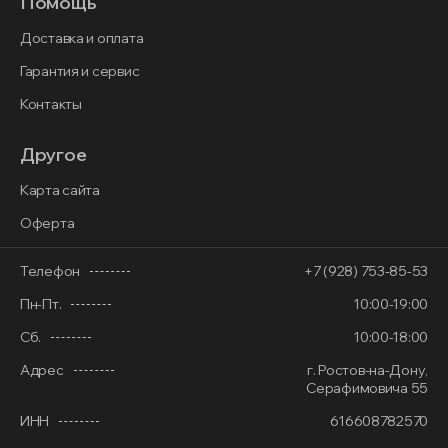
Помощь
Доставка и оплата
Гарантия и сервис
Контакты
Другое
Карта сайта
Оферта
Телефон
+7 (928) 753-85-53
Пн-Пт.
10:00-19:00
Сб.
10:00-18:00
Адрес
г. Ростов-на-Дону,
Серафимовича 55
ИНН
616608782570