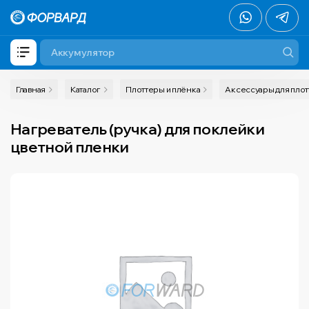
Главная
Каталог
Плоттеры и плёнка
Аксессуары для пло
Нагреватель (ручка) для поклейки
цветной пленки