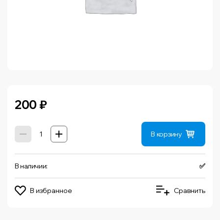
200
₽
В корзину
В наличии:
✅
В избранное
Сравнить