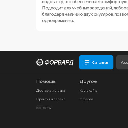
подставку, что обеспечивает комфортную 
Подходит для учебных заведений, лабора
благодаря наличию двух окуляров, позв
одновременно.
Каталог
Помощь
Другое
Доставка и оплата
Карта сайта
Гарантия и сервис
Оферта
Контакты