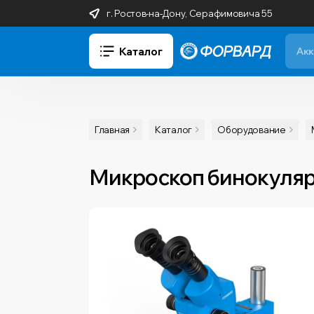
г. Ростов-на-Дону, Серафимовича 55
Каталог
Главная
Каталог
Оборудование
Микроскоп бинокулярн