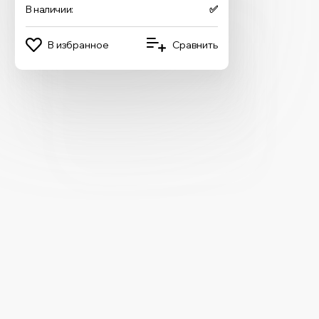
В наличии:
✅
В избранное
Сравнить