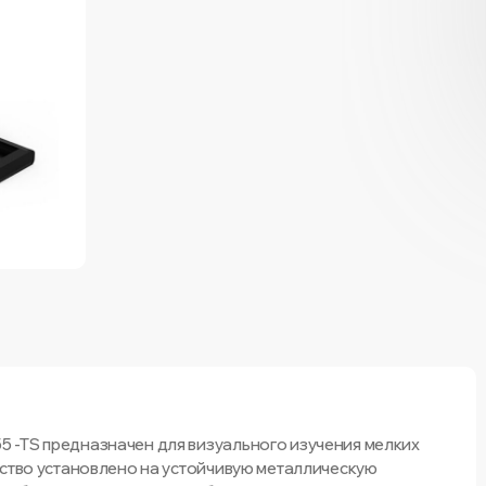
 -TS предназначен для визуального изучения мелких
йство установлено на устойчивую металлическую