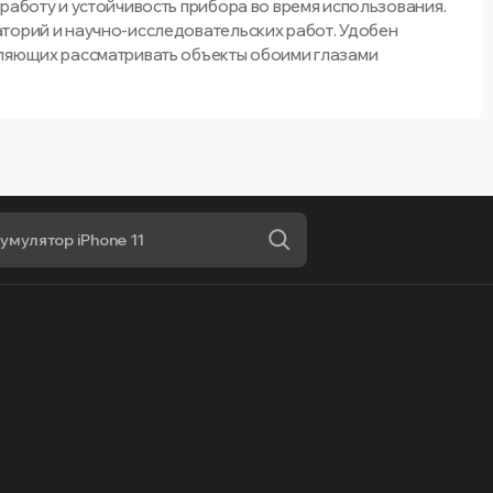
работу и устойчивость прибора во время использования.
торий и научно-исследовательских работ. Удобен
оляющих рассматривать объекты обоими глазами